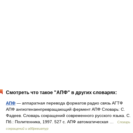
Смотреть что такое "АПФ" в других словарях:
АПФ
— аппаратная перевода форматов радио связь АГТФ
АПФ ангиотензинпревращающий фермент АПФ Словарь: С.
Фадеев. Словарь сокращений современного русского языка. С.
Пб.: Политехника, 1997. 527 с. АПФ автоматическая …
Словарь
сокращений и аббревиатур