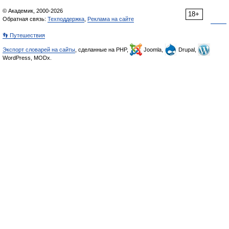
© Академик, 2000-2026
18+
Обратная связь:
Техподдержка
,
Реклама на сайте
👣 Путешествия
Экспорт словарей на сайты
, сделанные на PHP,
Joomla,
Drupal,
WordPress, MODx.