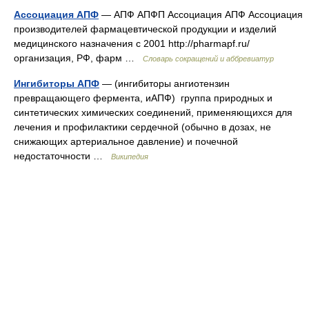
Ассоциация АПФ
— АПФ АПФП Ассоциация АПФ Ассоциация
производителей фармацевтической продукции и изделий
медицинского назначения с 2001 http://pharmapf.ru/​
организация, РФ, фарм …
Словарь сокращений и аббревиатур
Ингибиторы АПФ
— (ингибиторы ангиотензин
превращающего фермента, иАПФ) группа природных и
синтетических химических соединений, применяющихся для
лечения и профилактики сердечной (обычно в дозах, не
снижающих артериальное давление) и почечной
недостаточности …
Википедия