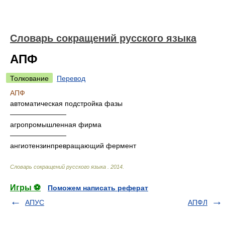
Словарь сокращений русского языка
АПФ
Толкование
Перевод
АПФ
автоматическая подстройка фазы
————————
агропромышленная фирма
————————
ангиотензинпревращающий фермент
Словарь сокращений русского языка
.
2014
.
Игры ⚽
Поможем написать реферат
АПУС
АПФЛ