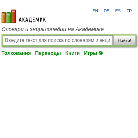
EN
DE
ES
FR
academic.ru
Словари и энциклопедии на Академике
Найти!
Толкования
Переводы
Книги
Игры ⚽